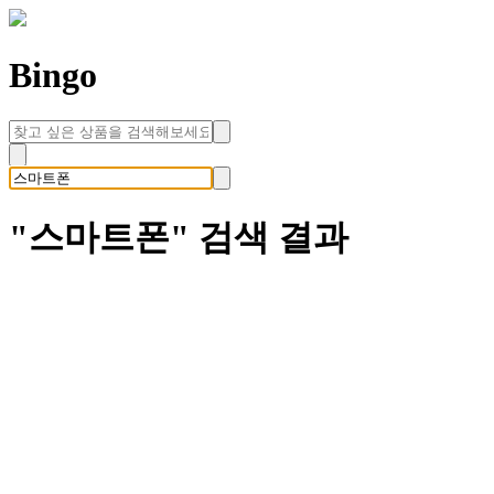
Bingo
"
스마트폰
" 검색 결과